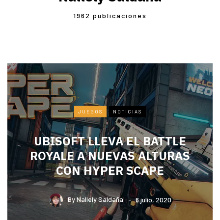
1962 publicaciones
JUEGOS
NOTICIAS
UBISOFT LLEVA EL BATTLE
ROYALE A NUEVAS ALTURAS
CON HYPER SCAPE
By
Nallely Saldaña
6 julio, 2020