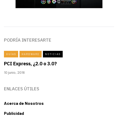
PODRÍA INTERESARTE
GUÍAS
HARDWARE
NOTICIAS
PCI Express, ¿2.0 o 3.0?
10 junio, 2016
ENLACES ÚTILES
Acerca de Nosotros
Publicidad