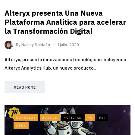
Alteryx presenta Una Nueva
Plataforma Analítica para acelerar
la Transformación Digital
By
Nallely Saldaña
1 julio, 2020
Alteryx, presentó innovaciones tecnológicas incluyendo
Alteryx Analytics Hub, un nuevo producto…
READ MORE
CONSOLAS
JUEGOS
NOTICIAS
PC
PS4
XBOX