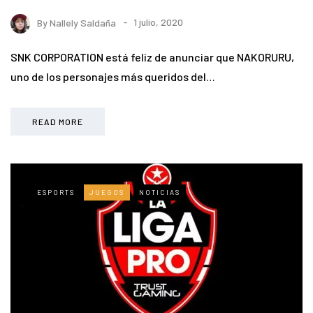
By
Nallely Saldaña
1 julio, 2020
SNK CORPORATION está feliz de anunciar que NAKORURU,
uno de los personajes más queridos del…
READ MORE
ESPORTS
JUEGOS
NOTICIAS