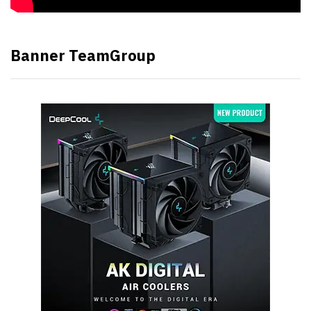
Banner TeamGroup