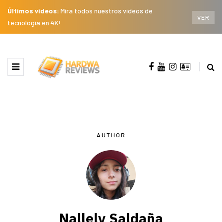
Últimos videos:
Mira todos nuestros videos de
VER
tecnología en 4K!
AUTHOR
Nallely Saldaña