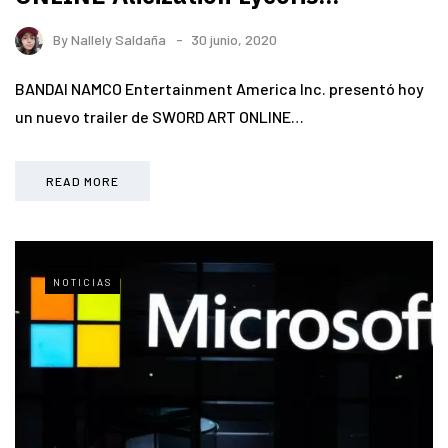
By
Nallely Saldaña
30 junio, 2020
BANDAI NAMCO Entertainment America Inc. presentó hoy
un nuevo trailer de SWORD ART ONLINE…
READ MORE
NOTICIAS