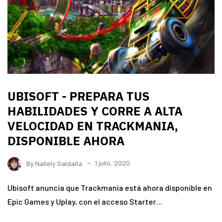
UBISOFT - PREPARA TUS
HABILIDADES Y CORRE A ALTA
VELOCIDAD EN TRACKMANIA,
DISPONIBLE AHORA
By
Nallely Saldaña
1 julio, 2020
Ubisoft anuncia que Trackmania está ahora disponible en
Epic Games y Uplay, con el acceso Starter…