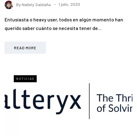
By
Nallely Saldaña
1 julio, 2020
Entusiasta o heavy user, todos en algún momento han
querido saber cuánto se necesita tener de…
READ MORE
NOTICIAS