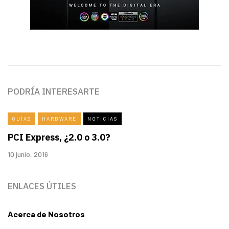
PODRÍA INTERESARTE
GUÍAS
HARDWARE
NOTICIAS
PCI Express, ¿2.0 o 3.0?
10 junio, 2016
ENLACES ÚTILES
Acerca de Nosotros