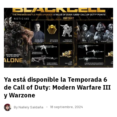
NOTICIAS
Ya está disponible la Temporada 6
de Call of Duty: Modern Warfare III
y Warzone
By
Nallely Saldaña
18 septiembre, 2024