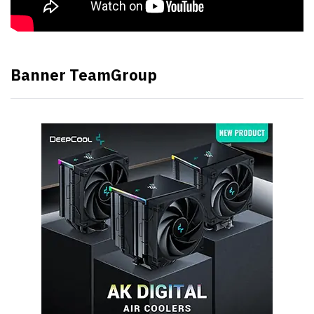
Banner TeamGroup