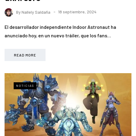
By
Nallely Saldaña
18 septiembre, 2024
El desarrollador independiente Indoor Astronaut ha
anunciado hoy, en un nuevo tráiler, que los fans…
READ MORE
NOTICIAS