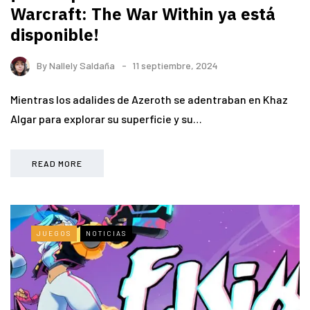
Warcraft: The War Within ya está
disponible!
By
Nallely Saldaña
11 septiembre, 2024
Mientras los adalides de Azeroth se adentraban en Khaz
Algar para explorar su superficie y su…
READ MORE
JUEGOS
NOTICIAS