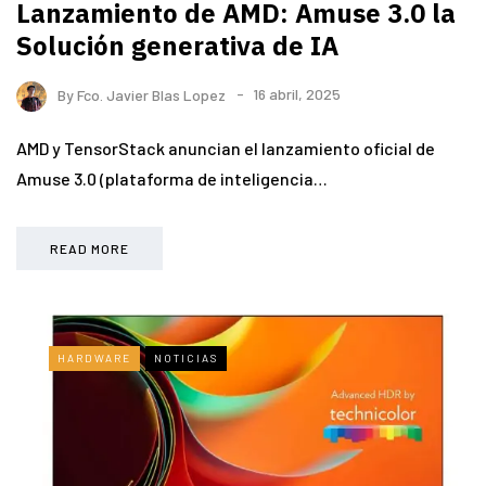
Lanzamiento de AMD: Amuse 3.0 la
Solución generativa de IA
By
Fco. Javier Blas Lopez
16 abril, 2025
AMD y TensorStack anuncian el lanzamiento oficial de
Amuse 3.0 (plataforma de inteligencia…
READ MORE
HARDWARE
NOTICIAS