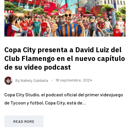
Copa City presenta a David Luiz del
Club Flamengo en el nuevo capítulo
de su video podcast
By
Nallely Saldaña
18 septiembre, 2024
Copa City Studio, el podcast oficial del primer videojuego
de Tycoon y fútbol, Copa City, está de…
READ MORE