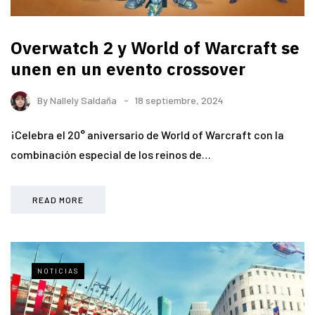
Overwatch 2 y World of Warcraft se
unen en un evento crossover
By
Nallely Saldaña
18 septiembre, 2024
¡Celebra el 20° aniversario de World of Warcraft con la
combinación especial de los reinos de…
READ MORE
NOTICIAS