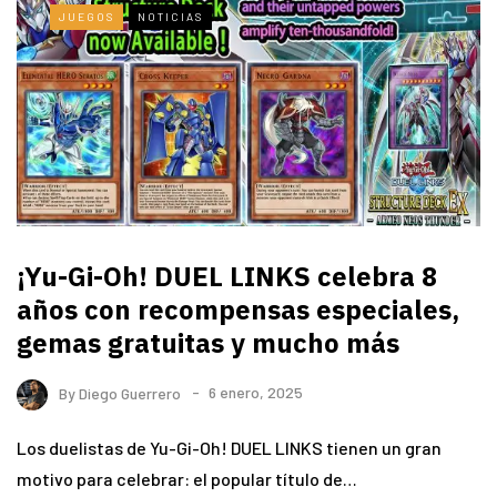
JUEGOS
NOTICIAS
¡Yu-Gi-Oh! DUEL LINKS celebra 8
años con recompensas especiales,
gemas gratuitas y mucho más
By
Diego Guerrero
6 enero, 2025
Los duelistas de Yu-Gi-Oh! DUEL LINKS tienen un gran
motivo para celebrar: el popular título de…