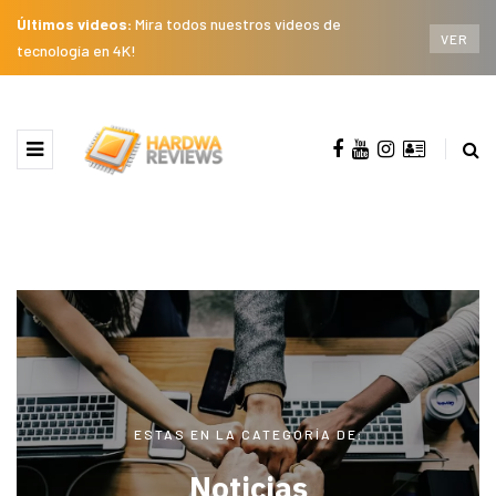
Últimos videos:
Mira todos nuestros videos de
VER
tecnología en 4K!
ESTAS EN LA CATEGORÍA DE:
Noticias