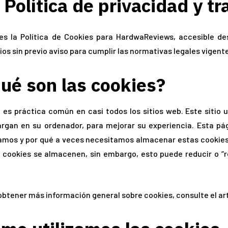
Política de privacidad y t
es la Política de Cookies para HardwaReviews, accesible d
os sin previo aviso para cumplir las normativas legales vigente
ué son las cookies?
es práctica común en casi todos los sitios web. Este sitio u
rgan en su ordenador, para mejorar su experiencia. Esta pá
zamos y por qué a veces necesitamos almacenar estas cooki
 cookies se almacenen, sin embargo, esto puede reducir o “r
obtener más información general sobre cookies, consulte el ar