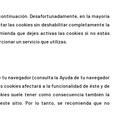
 continuación. Desafortunadamente, en la mayoría
itar las cookies sin deshabilitar completamente la
mienda que dejes activas las cookies si no estás
cionar un servicio que utilizas.
de tu navegador (consulta la Ayuda de tu navegador
s cookies afectará a la funcionalidad de éste y de
ookies suele tener como consecuencia también la
este sitio. Por lo tanto, se recomienda que no