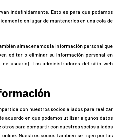
rvan indefinidamente. Esto es para que podamos
icamente en lugar de mantenerlos en una cola de
), también almacenamos la información personal que
er, editar o eliminar su información personal en
e usuario). Los administradores del sitio web
formación
partida con nuestros socios aliados para realizar
de acuerdo en que podamos utilizar algunos datos
e otros para compartir con nuestros socios aliados
 online. Nuestros socios también se rigen por las