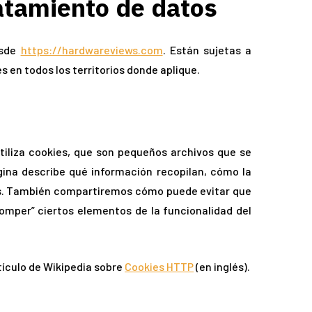
ratamiento de datos
esde
https://hardwareviews.com
. Están sujetas a
s en todos los territorios donde aplique.
tiliza cookies, que son pequeños archivos que se
gina describe qué información recopilan, cómo la
es. También compartiremos cómo puede evitar que
omper” ciertos elementos de la funcionalidad del
tículo de Wikipedia sobre
Cookies HTTP
(en inglés).