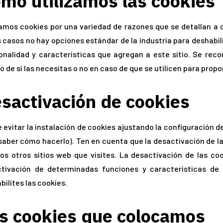
mo utilizamos las cookies
zamos cookies por una variedad de razones que se detallan a
s casos no hay opciones estándar de la industria para deshabil
onalidad y características que agregan a este sitio. Se reco
o de si las necesitas o no en caso de que se utilicen para propor
sactivación de cookies
 evitar la instalación de cookies ajustando la configuración 
saber cómo hacerlo). Ten en cuenta que la desactivación de la
s otros sitios web que visites. La desactivación de las c
tivación de determinadas funciones y características de 
bilites las cookies.
s cookies que colocamos