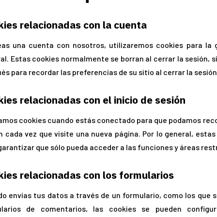
ies relacionadas con la cuenta
eas una cuenta con nosotros, utilizaremos cookies para la 
al. Estas cookies normalmente se borran al cerrar la sesión,
és para recordar las preferencias de su sitio al cerrar la sesión
ies relacionadas con el inicio de sesión
zamos cookies cuando estás conectado para que podamos record
n cada vez que visite una nueva página. Por lo general, estas 
garantizar que sólo pueda acceder a las funciones y áreas rest
ies relacionadas con los formularios
o envías tus datos a través de un formulario, como los que s
ularios de comentarios, las cookies se pueden configu