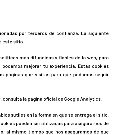
ionadas por terceros de confianza. La siguiente
 este sitio.
nalíticas más difundidas y fiables de la web, para
e podemos mejorar tu experiencia. Estas cookies
as páginas que visitas para que podamos seguir
 consulta la página oficial de Google Analytics.
s sutiles en la forma en que se entrega el sitio.
ookies pueden ser utilizadas para asegurarnos de
itio, al mismo tiempo que nos aseguramos de que