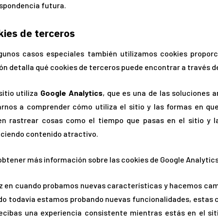
spondencia futura.
kies de terceros
gunos casos especiales también utilizamos cookies proporc
ón detalla qué cookies de terceros puede encontrar a través de
sitio utiliza
Google Analytics
, que es una de las soluciones a
rnos a comprender cómo utiliza el sitio y las formas en qu
n rastrear cosas como el tiempo que pasas en el sitio y l
ciendo contenido atractivo.
obtener más información sobre las cookies de Google Analytics,
z en cuando probamos nuevas características y hacemos cambio
o todavía estamos probando nuevas funcionalidades, estas c
ecibas una experiencia consistente mientras estás en el s