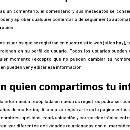
jas un comentario, el comentario y sus metadatos se conse
ocer y aprobar cualquier comentario de seguimiento automát
ración.
los usuarios que se registran en nuestro sitio web (si los hay
rcionan en su perfil de usuario. Todos los usuarios pueden v
uier momento (excepto que no pueden cambiar su nombre d
én pueden ver y editar esa información.
n quien compartimos tu in
la información recopilada en nuestros registros podrá ser com
ñas de marketing. Al aceptar registrarte en la página estás 
nombres, apellidos, edad, ubicación y correo electrónico entr
 realizar diferentes actividades relacionadas con el mercadeo