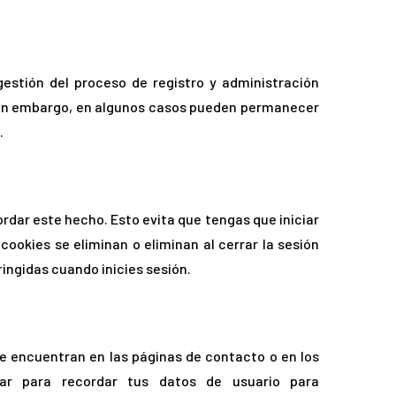
gestión del proceso de registro y administración
 sin embargo, en algunos casos pueden permanecer
.
ar este hecho. Esto evita que tengas que iniciar
cookies se eliminan o eliminan al cerrar la sesión
ringidas cuando inicies sesión.
e encuentran en las páginas de contacto o en los
rar para recordar tus datos de usuario para