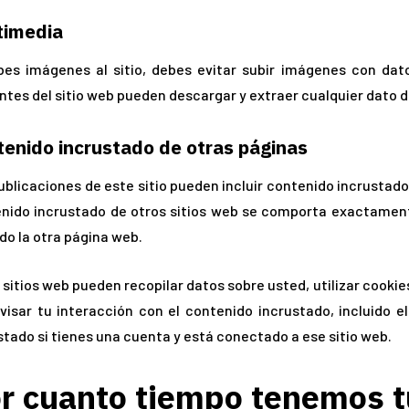
timedia
bes imágenes al sitio, debes evitar subir imágenes con dato
antes del sitio web pueden descargar y extraer cualquier dato d
enido incrustado de otras páginas
ublicaciones de este sitio pueden incluir contenido incrustado (
nido incrustado de otros sitios web se comporta exactament
ado la otra página web.
 sitios web pueden recopilar datos sobre usted, utilizar cookie
visar tu interacción con el contenido incrustado, incluido e
stado si tienes una cuenta y está conectado a ese sitio web.
r cuanto tiempo tenemos t