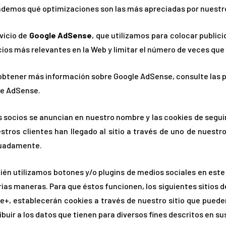
demos qué optimizaciones son las más apreciadas por nuestro
rvicio de
Google AdSense
, que utilizamos para colocar publici
ios más relevantes en la Web y limitar el número de veces qu
obtener más información sobre Google AdSense, consulte las p
e AdSense.
s socios se anuncian en nuestro nombre y las cookies de segu
estros clientes han llegado al sitio a través de uno de nuest
uadamente.
én utilizamos botones y/o plugins de medios sociales en este 
rias maneras. Para que éstos funcionen, los siguientes sitios 
e+, establecerán cookies a través de nuestro sitio que pueden 
ibuir a los datos que tienen para diversos fines descritos en su