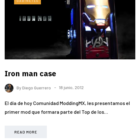
GABINETES
Iron man case
By
Diego Guerrero
18 junio, 2012
El día de hoy Comunidad ModdingMX, les presentamos el
primer mod que formara parte del Top de los…
READ MORE