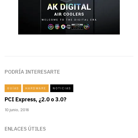
PODRÍA INTERESARTE
GUÍAS
HARDWARE
NOTICIAS
PCI Express, ¿2.0 o 3.0?
10 junio, 2016
ENLACES ÚTILES