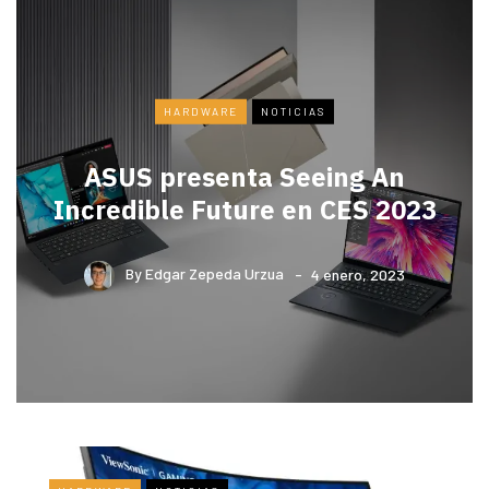
HARDWARE
NOTICIAS
ASUS presenta Seeing An
Incredible Future en CES 2023
By
Edgar Zepeda Urzua
4 enero, 2023