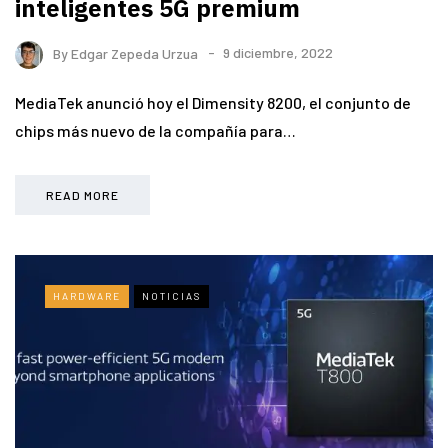
inteligentes 5G premium
By
Edgar Zepeda Urzua
9 diciembre, 2022
MediaTek anunció hoy el Dimensity 8200, el conjunto de
chips más nuevo de la compañía para…
READ MORE
HARDWARE
NOTICIAS