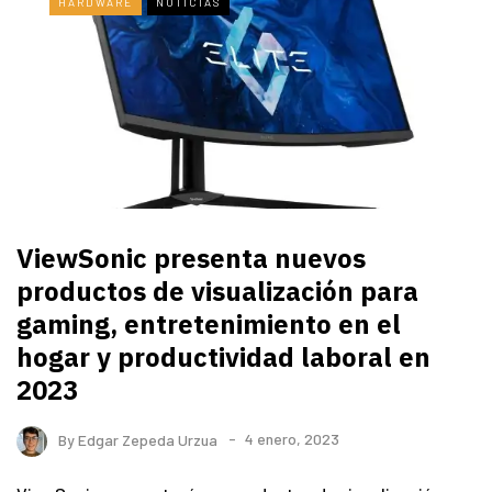
HARDWARE
NOTICIAS
ViewSonic presenta nuevos
productos de visualización para
gaming, entretenimiento en el
hogar y productividad laboral en
2023
By
Edgar Zepeda Urzua
4 enero, 2023