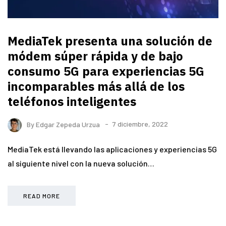
MediaTek presenta una solución de
módem súper rápida y de bajo
consumo 5G para experiencias 5G
incomparables más allá de los
teléfonos inteligentes
By
Edgar Zepeda Urzua
7 diciembre, 2022
MediaTek está llevando las aplicaciones y experiencias 5G
al siguiente nivel con la nueva solución…
READ MORE