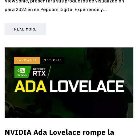
ViewSonic, presentará sus productos de visualización
para 2023 en en Pepcom Digital Experience y…
READ MORE
HARDWARE
NOTICIAS
NVIDIA Ada Lovelace rompe la