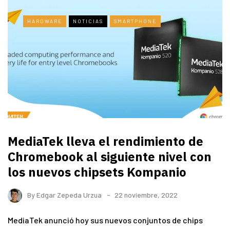
HARDWARE
NOTICIAS
SMARTPHONE
MediaTek lleva el rendimiento de
Chromebook al siguiente nivel con
los nuevos chipsets Kompanio
By
Edgar Zepeda Urzua
22 noviembre, 2022
MediaTek anunció hoy sus nuevos conjuntos de chips