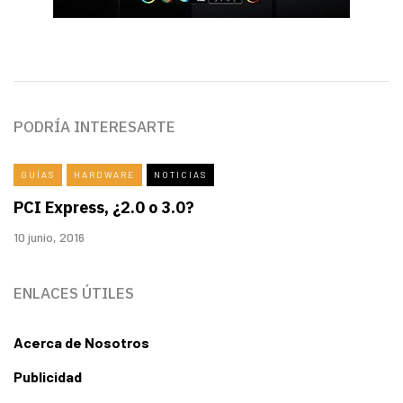
PODRÍA INTERESARTE
GUÍAS
HARDWARE
NOTICIAS
PCI Express, ¿2.0 o 3.0?
10 junio, 2016
ENLACES ÚTILES
Acerca de Nosotros
Publicidad