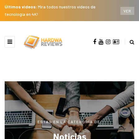
Últimos videos:
Mira todos nuestros videos de
VER
tecnología en 4K!
ESTAS EN LA CATEGORÍA DE:
Noticias