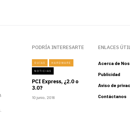
PODRÍA INTERESARTE
ENLACES ÚTI
Acerca de Nos
GUÍAS
HARDWARE
NOTICIAS
Publicidad
PCI Express, ¿2.0 o
Aviso de priva
3.0?
.
Contáctanos
10 junio, 2016
.