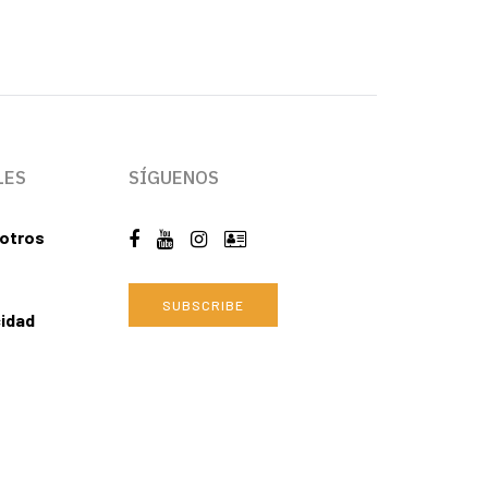
LES
SÍGUENOS
otros
SUBSCRIBE
cidad