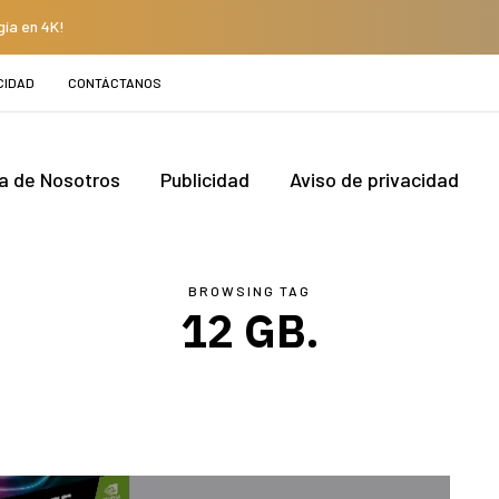
gía en 4K!
CIDAD
CONTÁCTANOS
a de Nosotros
Publicidad
Aviso de privacidad
BROWSING TAG
12 GB.