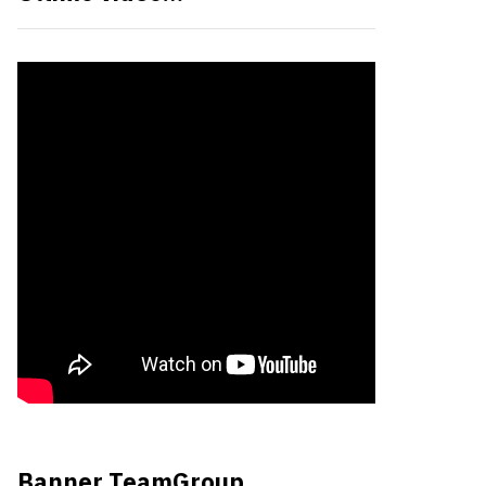
Banner TeamGroup