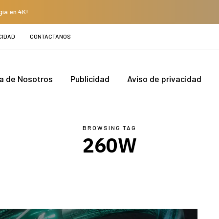
gía en 4K!
CIDAD
CONTÁCTANOS
a de Nosotros
Publicidad
Aviso de privacidad
BROWSING TAG
260W