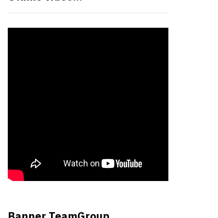
Banner TeamGroup