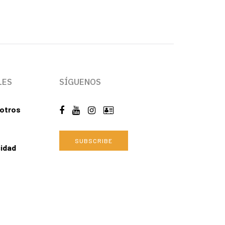
LES
SÍGUENOS
otros
SUBSCRIBE
cidad