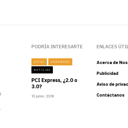
PODRÍA INTERESARTE
ENLACES ÚTI
Acerca de Nos
GUÍAS
HARDWARE
NOTICIAS
Publicidad
PCI Express, ¿2.0 o
Aviso de priva
3.0?
.
Contáctanos
10 junio, 2016
.