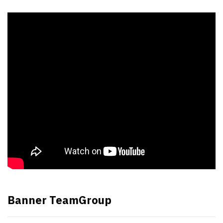
Banner TeamGroup