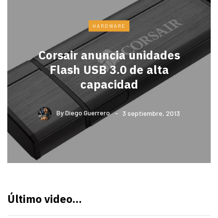
HARDWARE
Corsair anuncia unidades
Flash USB 3.0 de alta
capacidad
By
Diego Guerrero
3 septiembre, 2013
Último video…