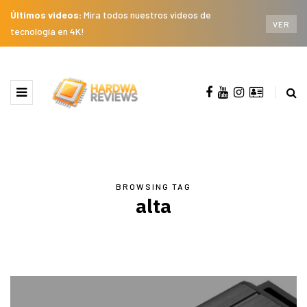
Últimos videos:
Mira todos nuestros videos de
VER
tecnología en 4K!
BROWSING TAG
alta