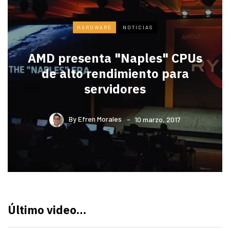
HARDWARE
NOTICIAS
AMD presenta "Naples" CPUs
de alto rendimiento para
servidores
By
Efren Morales
10 marzo, 2017
Último video…