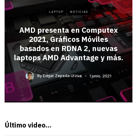
LAPTOP
NOTICIAS
AMD presenta en Computex
2021, Gráficos Móviles
basados en RDNA 2, nuevas
laptops AMD Advantage y más.
By
Edgar Zepeda Urzua
1 junio, 2021
Último video…