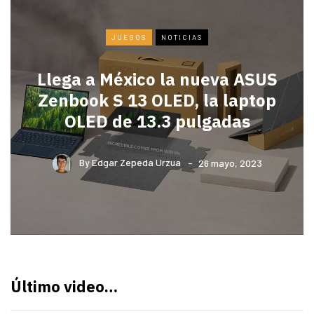
JUEGOS
NOTICIAS
Llega a México la nueva ASUS
Zenbook S 13 OLED, la laptop
OLED de 13.3 pulgadas
By
Edgar Zepeda Urzua
26 mayo, 2023
Último video…