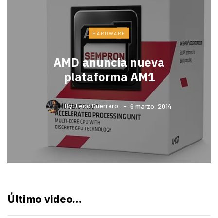
HARDWARE
AMD anuncia nueva
plataforma AM1
By
Diego Guerrero
6 marzo, 2014
Último video…