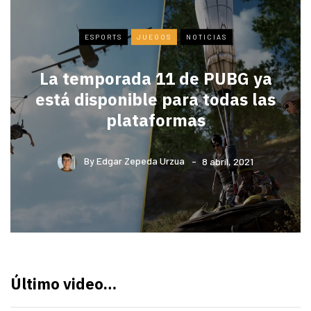
ESPORTS
JUEGOS
NOTICIAS
La temporada 11 de PUBG ya
está disponible para todas las
plataformas
By
Edgar Zepeda Urzua
8 abril, 2021
Último video…