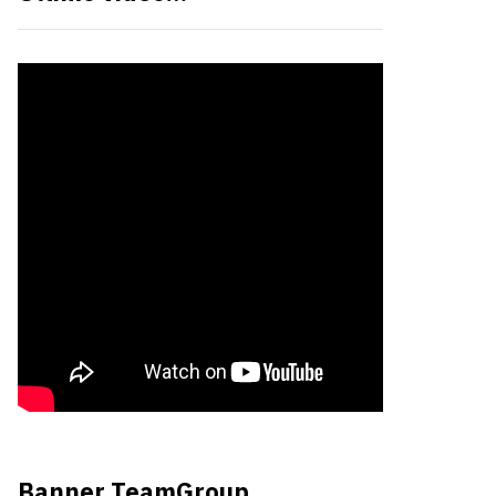
Banner TeamGroup