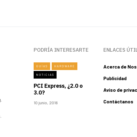
PODRÍA INTERESARTE
ENLACES ÚTI
Acerca de Nos
GUÍAS
HARDWARE
NOTICIAS
Publicidad
PCI Express, ¿2.0 o
Aviso de priva
3.0?
.
Contáctanos
10 junio, 2016
.