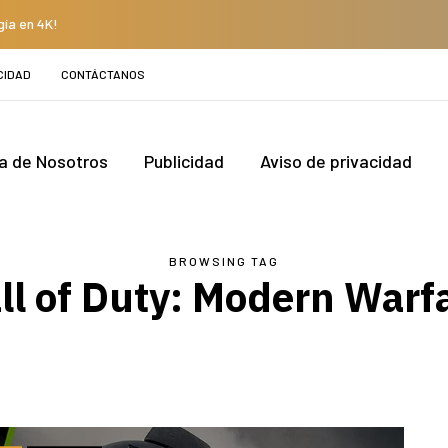
gía en 4K!
CIDAD
CONTÁCTANOS
a de Nosotros
Publicidad
Aviso de privacidad
BROWSING TAG
ll of Duty: Modern Warf