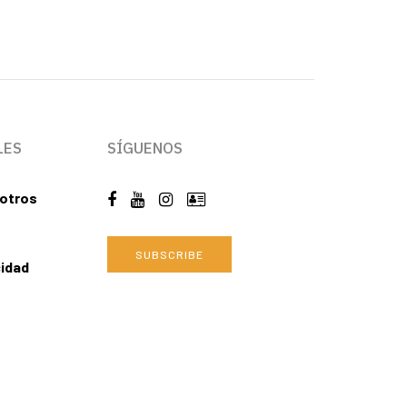
LES
SÍGUENOS
otros
SUBSCRIBE
cidad