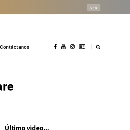
VER
Contáctanos
are
Último video…