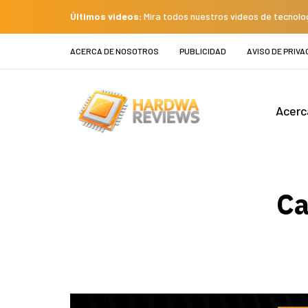
Últimos videos:
Mira todos nuestros videos de tecnolo
ACERCA DE NOSOTROS
PUBLICIDAD
AVISO DE PRIVA
Acerc
Ca