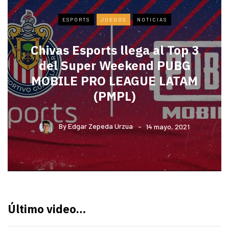
ESPORTS
JUEGOS
NOTICIAS
Chivas Esports llega al Top 3
del Super Weekend PUBG
MOBILE PRO LEAGUE LATAM
(PMPL)
By
Edgar Zepeda Urzua
14 mayo, 2021
Último video…