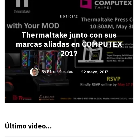
NOTICIAS
Thermaltake junto con sus
marcas aliadas en COMPUTEX
2017
By
Efren Morales
22 mayo, 2017
Último video…