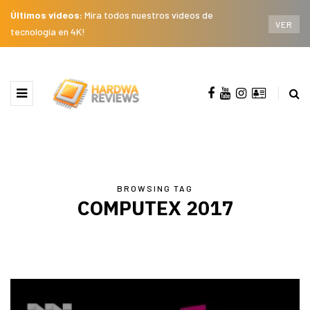
Últimos videos:
Mira todos nuestros videos de
VER
tecnología en 4K!
BROWSING TAG
COMPUTEX 2017