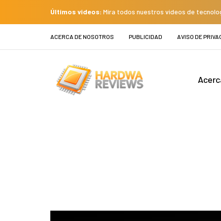
Últimos videos:
Mira todos nuestros videos de tecnolo
ACERCA DE NOSOTROS
PUBLICIDAD
AVISO DE PRIVA
Acerc