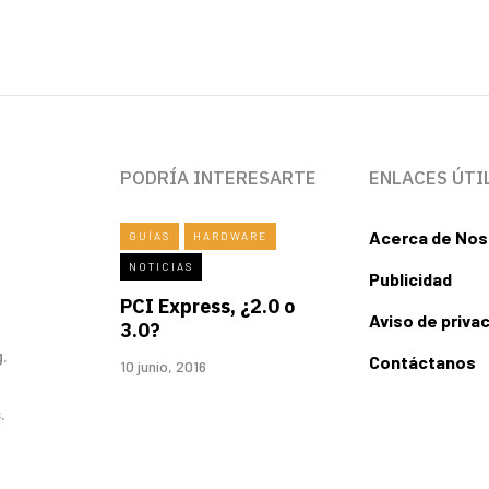
PODRÍA INTERESARTE
ENLACES ÚTI
Acerca de Nos
GUÍAS
HARDWARE
NOTICIAS
Publicidad
PCI Express, ¿2.0 o
Aviso de priva
3.0?
.
Contáctanos
10 junio, 2016
.