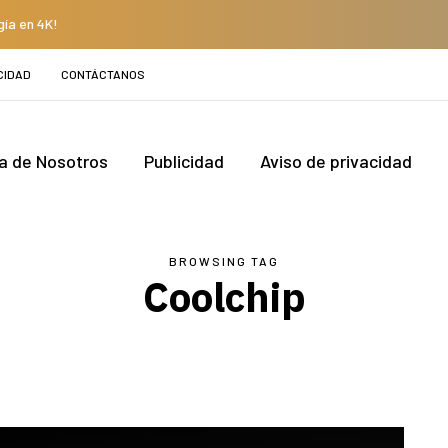
gía en 4K!
CIDAD
CONTÁCTANOS
a de Nosotros
Publicidad
Aviso de privacidad
BROWSING TAG
Coolchip