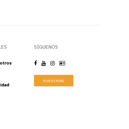
LES
SÍGUENOS
otros
SUBSCRIBE
cidad