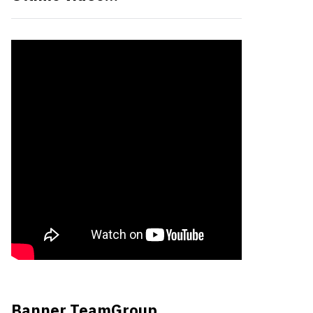
Banner TeamGroup