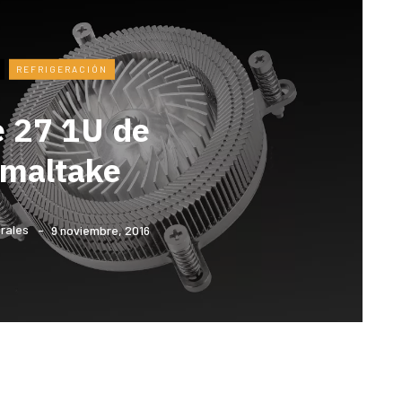
REFRIGERACIÓN
e 27 1U de
rmaltake
rales
9 noviembre, 2016