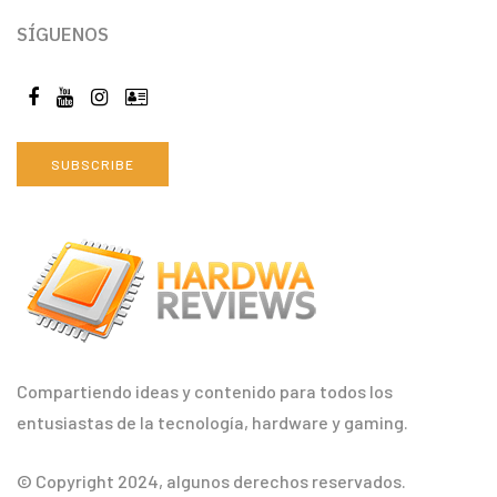
SÍGUENOS
SUBSCRIBE
Compartiendo ideas y contenido para todos los
entusiastas de la tecnología, hardware y gaming.
© Copyright 2024, algunos derechos reservados.