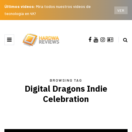
Últimos videos:
Mira todos nuestros videos de
VER
tecnología en 4K!
BROWSING TAG
Digital Dragons Indie
Celebration