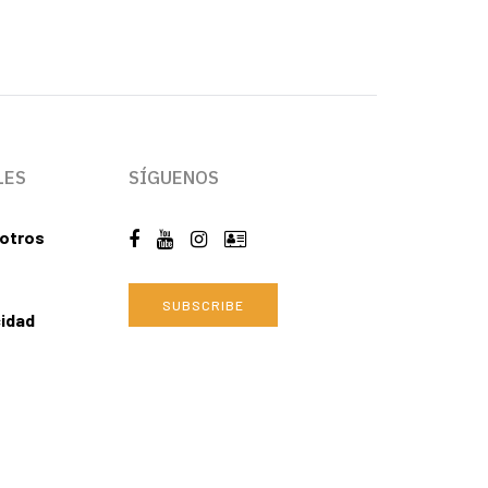
LES
SÍGUENOS
otros
SUBSCRIBE
cidad