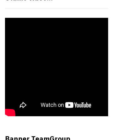
Banner TeamGroup