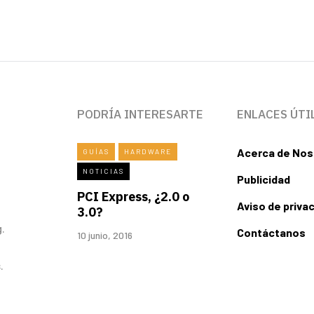
PODRÍA INTERESARTE
ENLACES ÚTI
Acerca de Nos
GUÍAS
HARDWARE
NOTICIAS
Publicidad
PCI Express, ¿2.0 o
Aviso de priva
3.0?
.
Contáctanos
10 junio, 2016
.