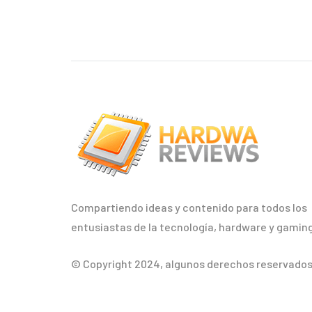
Compartiendo ideas y contenido para todos los
entusiastas de la tecnología, hardware y gaming
© Copyright 2024, algunos derechos reservados