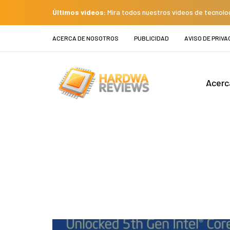
Últimos videos:
Mira todos nuestros videos de tecnolo
ACERCA DE NOSOTROS
PUBLICIDAD
AVISO DE PRIVA
Acerc