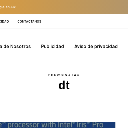
gía en 4K!
CIDAD
CONTÁCTANOS
a de Nosotros
Publicidad
Aviso de privacidad
BROWSING TAG
dt