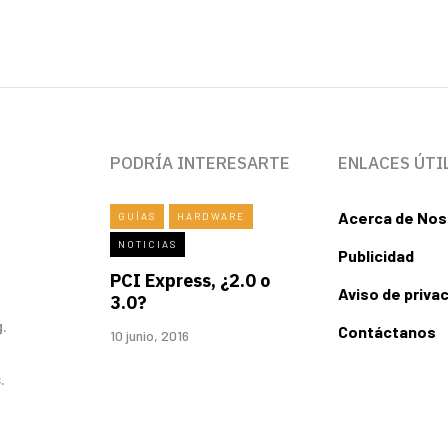
PODRÍA INTERESARTE
ENLACES ÚTI
Acerca de Nos
GUÍAS
HARDWARE
NOTICIAS
Publicidad
PCI Express, ¿2.0 o
Aviso de priva
3.0?
.
Contáctanos
10 junio, 2016
.