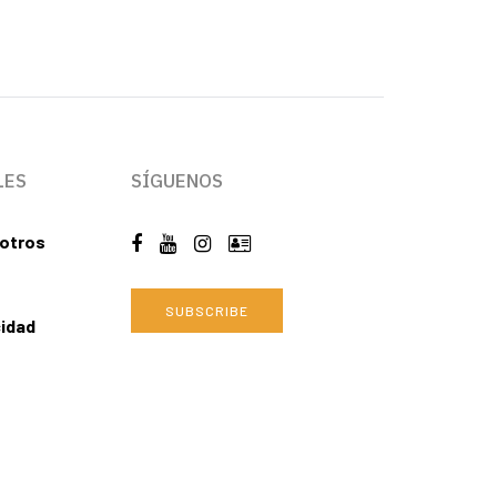
LES
SÍGUENOS
otros
SUBSCRIBE
cidad