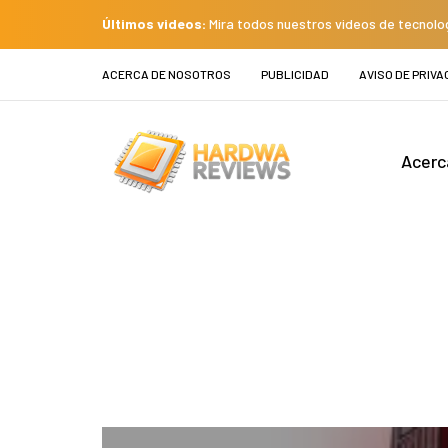
Últimos videos:
Mira todos nuestros videos de tecnolo
ACERCA DE NOSOTROS
PUBLICIDAD
AVISO DE PRIVA
Acerc