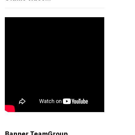
Banner TeamGroup