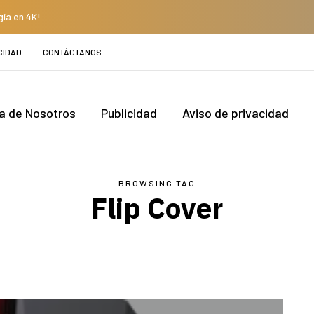
gía en 4K!
CIDAD
CONTÁCTANOS
a de Nosotros
Publicidad
Aviso de privacidad
BROWSING TAG
Flip Cover