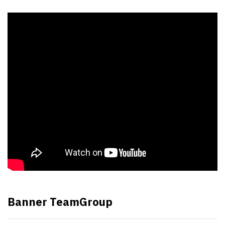
Banner TeamGroup