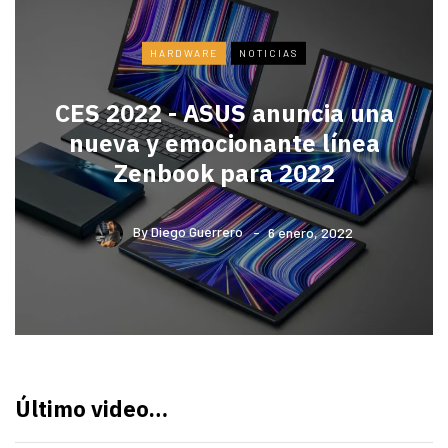
HARDWARE
NOTICIAS
CES 2022 - ASUS anuncia una
nueva y emocionante línea
Zenbook para 2022
By
Diego Guerrero
6 enero, 2022
Último video…