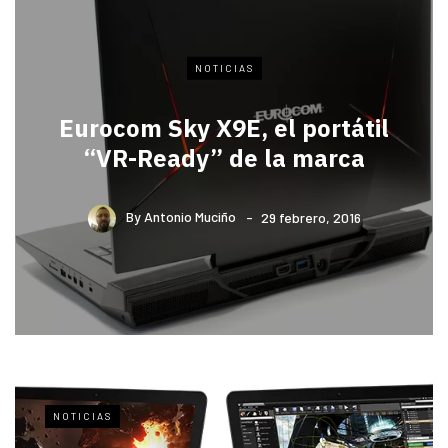
NOTICIAS
Eurocom Sky X9E, el portátil
“VR-Ready” de la marca
By
Antonio Muciño
29 febrero, 2016
NOTICIAS