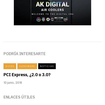
PODRÍA INTERESARTE
GUÍAS
HARDWARE
NOTICIAS
PCI Express, ¿2.0 o 3.0?
10 junio, 2016
ENLACES ÚTILES