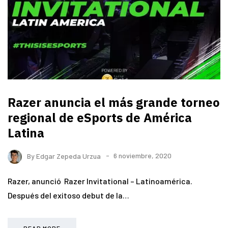
Razer anuncia el más grande torneo
regional de eSports de América
Latina
By
Edgar Zepeda Urzua
6 noviembre, 2020
Razer, anunció Razer Invitational – Latinoamérica.
Después del exitoso debut de la…
READ MORE