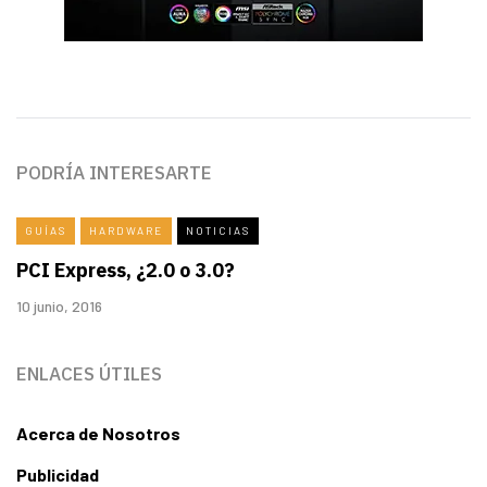
PODRÍA INTERESARTE
GUÍAS
HARDWARE
NOTICIAS
PCI Express, ¿2.0 o 3.0?
10 junio, 2016
ENLACES ÚTILES
Acerca de Nosotros
Publicidad