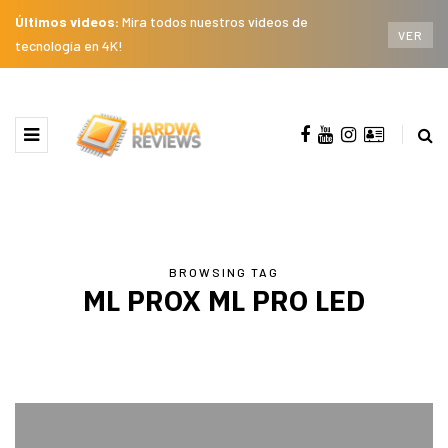
Últimos videos:
Mira todos nuestros videos de
VER
tecnología en 4K!
BROWSING TAG
ML PROX ML PRO LED