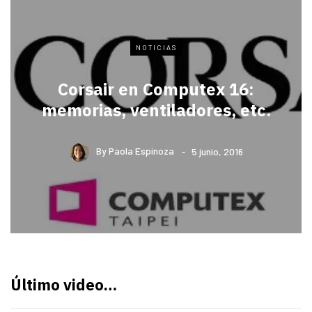
NOTICIAS
Corsair en Computex 16:
memorias, ventiladores, etc.
By
Paola Espinoza
5 junio, 2016
Último video…