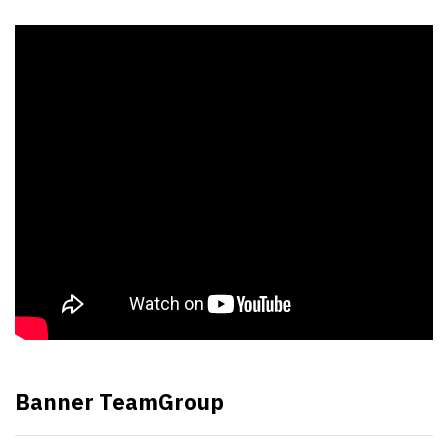
Banner TeamGroup