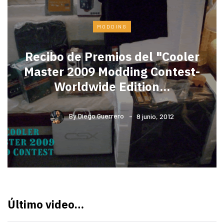
MODDING
Recibo de Premios del "Cooler
Master 2009 Modding Contest-
Worldwide Edition...
By
Diego Guerrero
8 junio, 2012
Último video…