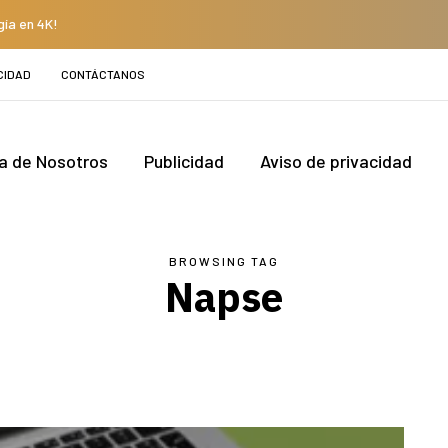
gía en 4K!
CIDAD
CONTÁCTANOS
a de Nosotros
Publicidad
Aviso de privacidad
BROWSING TAG
Napse