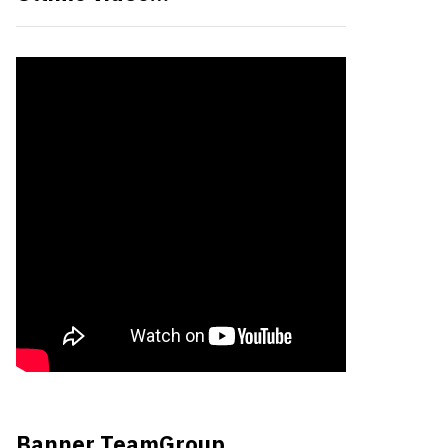
Banner TeamGroup