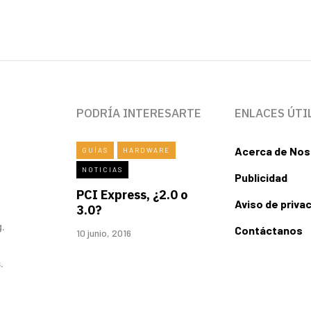
PODRÍA INTERESARTE
ENLACES ÚTI
Acerca de Nos
GUÍAS
HARDWARE
NOTICIAS
Publicidad
PCI Express, ¿2.0 o
Aviso de priva
3.0?
.
Contáctanos
10 junio, 2016
.