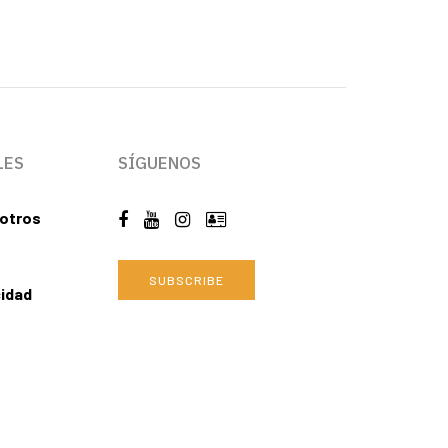
LES
SÍGUENOS
otros
SUBSCRIBE
cidad