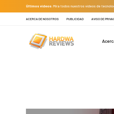
Últimos videos:
Mira todos nuestros videos de tecnolo
ACERCA DE NOSOTROS
PUBLICIDAD
AVISO DE PRIVA
Acerc