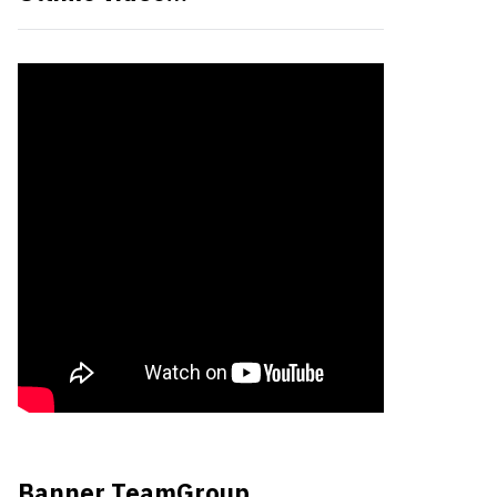
Banner TeamGroup