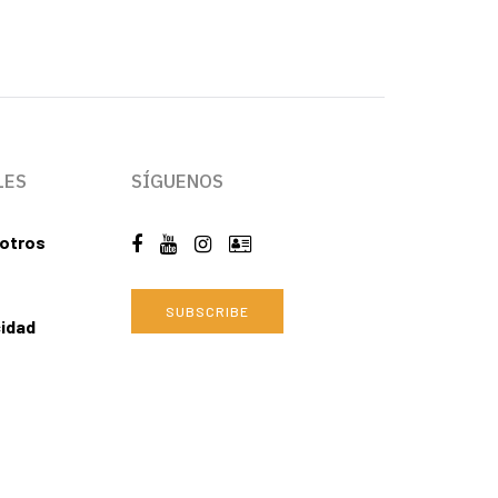
LES
SÍGUENOS
otros
SUBSCRIBE
cidad