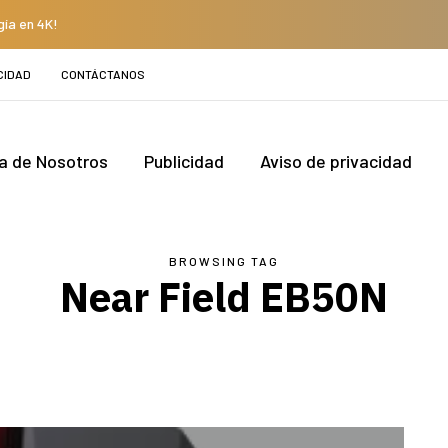
gía en 4K!
CIDAD
CONTÁCTANOS
a de Nosotros
Publicidad
Aviso de privacidad
BROWSING TAG
Near Field EB50N