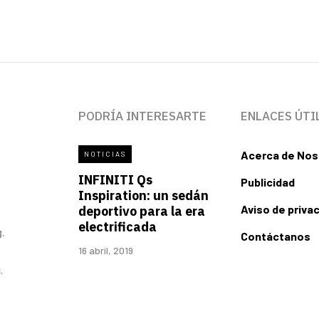
PODRÍA INTERESARTE
ENLACES ÚTI
Acerca de Nos
NOTICIAS
INFINITI Qs
Publicidad
Inspiration: un sedán
Aviso de priva
deportivo para la era
electrificada
.
Contáctanos
16 abril, 2019
.