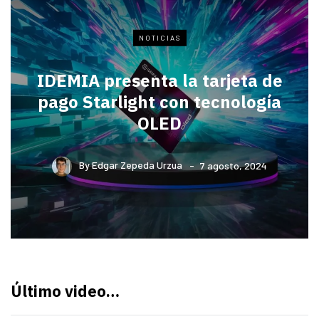
NOTICIAS
IDEMIA presenta la tarjeta de
pago Starlight con tecnología
OLED
By
Edgar Zepeda Urzua
7 agosto, 2024
Último video…