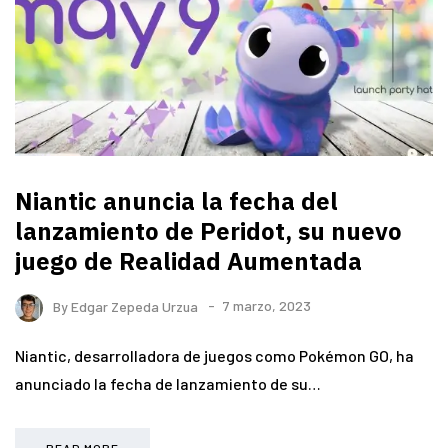
Niantic anuncia la fecha del
lanzamiento de Peridot, su nuevo
juego de Realidad Aumentada
By
Edgar Zepeda Urzua
7 marzo, 2023
Niantic, desarrolladora de juegos como Pokémon GO, ha
anunciado la fecha de lanzamiento de su…
READ MORE