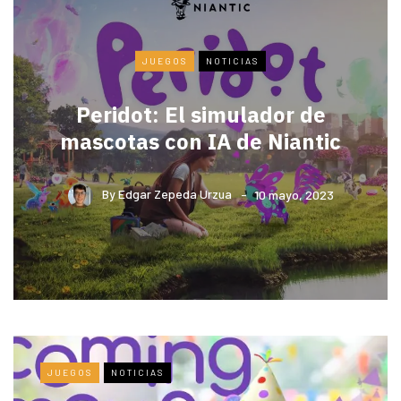
JUEGOS
NOTICIAS
Peridot: El simulador de
mascotas con IA de Niantic
By
Edgar Zepeda Urzua
10 mayo, 2023
JUEGOS
NOTICIAS