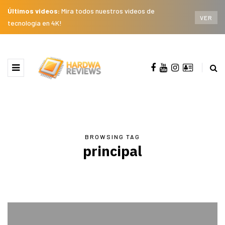
Últimos videos:
Mira todos nuestros videos de
VER
tecnología en 4K!
BROWSING TAG
principal