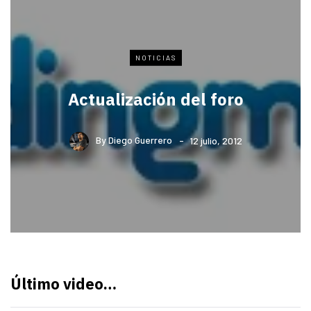
NOTICIAS
Actualización del foro
By
Diego Guerrero
12 julio, 2012
Último video…