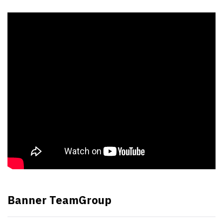
Banner TeamGroup