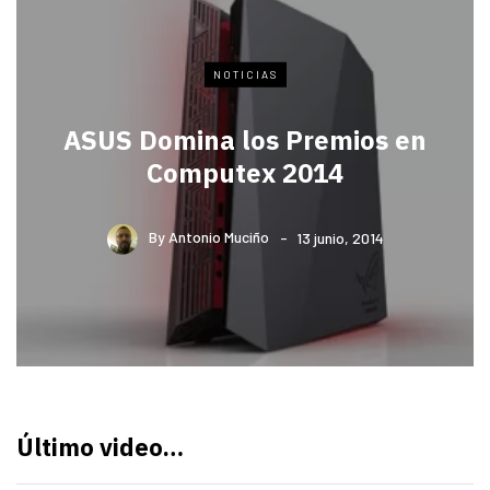
NOTICIAS
ASUS Domina los Premios en
Computex 2014
By
Antonio Muciño
13 junio, 2014
Último video…