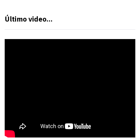
Último video…