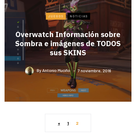
JUEGOS
NOTICIAS
Overwatch Información sobre
Sombra e imágenes de TODOS
sus SKINS
By
Antonio Muciño
7 noviembre, 2016
«
1
2