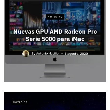
NOTICIAS
Nuevas GPU AMD Radeon Pro
Serie 5000 para iMac
By
Antonio Muciño
6 agosto, 2020
NOTICIAS