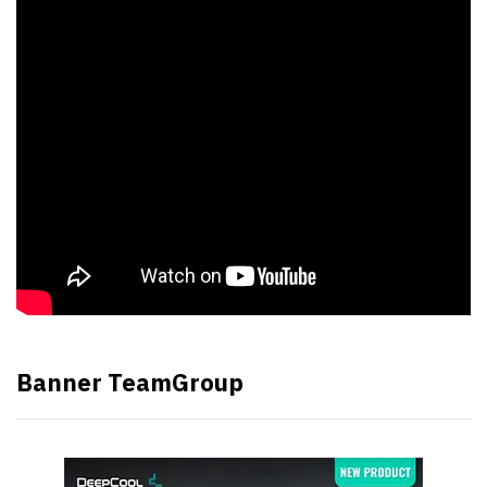
Banner TeamGroup