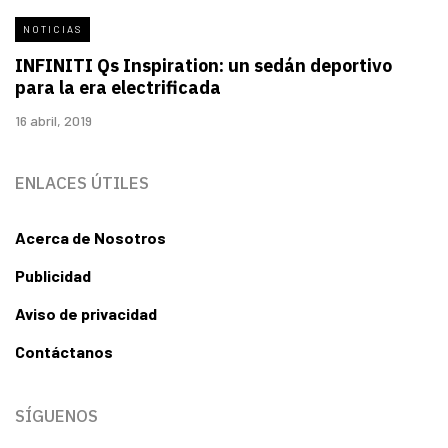
NOTICIAS
INFINITI Qs Inspiration: un sedán deportivo
para la era electrificada
16 abril, 2019
ENLACES ÚTILES
Acerca de Nosotros
Publicidad
Aviso de privacidad
Contáctanos
SÍGUENOS