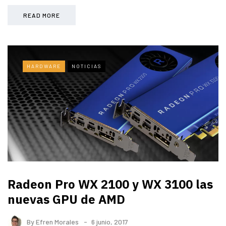
READ MORE
HARDWARE
NOTICIAS
Radeon Pro WX 2100 y WX 3100 las
nuevas GPU de AMD
By
Efren Morales
6 junio, 2017