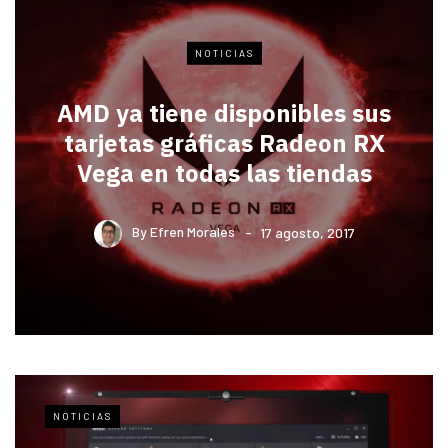
NOTICIAS
AMD ya tiene disponibles sus
tarjetas gráficas Radeon RX
Vega en todas las tiendas
By
Efren Morales
17 agosto, 2017
NOTICIAS