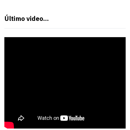
Último video…