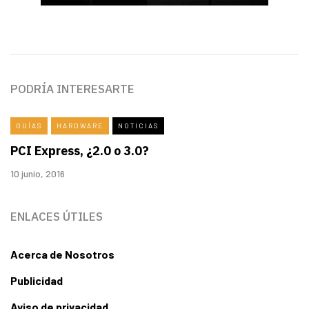
PODRÍA INTERESARTE
GUÍAS
HARDWARE
NOTICIAS
PCI Express, ¿2.0 o 3.0?
10 junio, 2016
ENLACES ÚTILES
Acerca de Nosotros
Publicidad
Aviso de privacidad