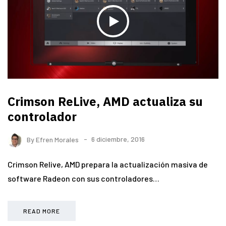
Crimson ReLive, AMD actualiza su
controlador
By
Efren Morales
6 diciembre, 2016
Crimson Relive, AMD prepara la actualización masiva de
software Radeon con sus controladores…
READ MORE