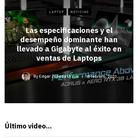
LAPTOP
NOTICIAS
Las especificaciones y el
desempeño dominante han
llevado a Gigabyte al éxito en
ventas de Laptops
By
Edgar Zepeda Urzua
18 febrero, 2021
Último video…