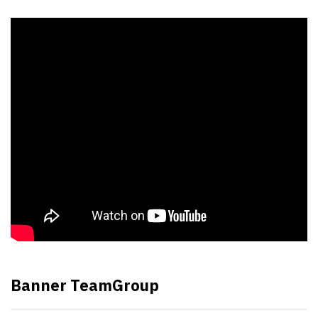
Banner TeamGroup