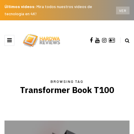
Últimos videos:
Mira todos nuestros videos de
VER
tecnología en 4K!
BROWSING TAG
Transformer Book T100