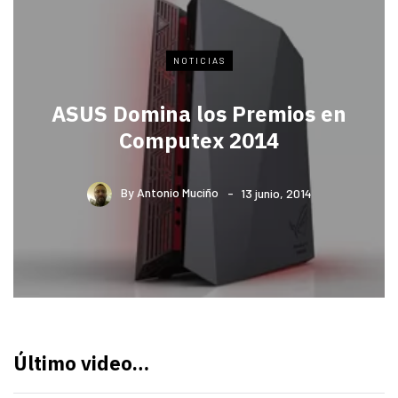
NOTICIAS
ASUS Domina los Premios en
Computex 2014
By
Antonio Muciño
13 junio, 2014
Último video…