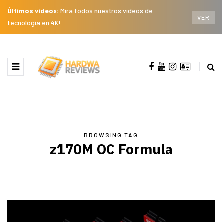
Últimos videos:
Mira todos nuestros videos de
VER
tecnología en 4K!
BROWSING TAG
z170M OC Formula