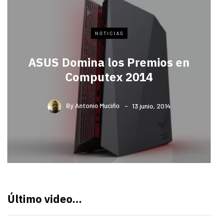
NOTICIAS
ASUS Domina los Premios en
Computex 2014
By
Antonio Muciño
13 junio, 2014
Último video…