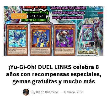
JUEGOS
NOTICIAS
¡Yu-Gi-Oh! DUEL LINKS celebra 8
años con recompensas especiales,
gemas gratuitas y mucho más
By
Diego Guerrero
6 enero, 2025