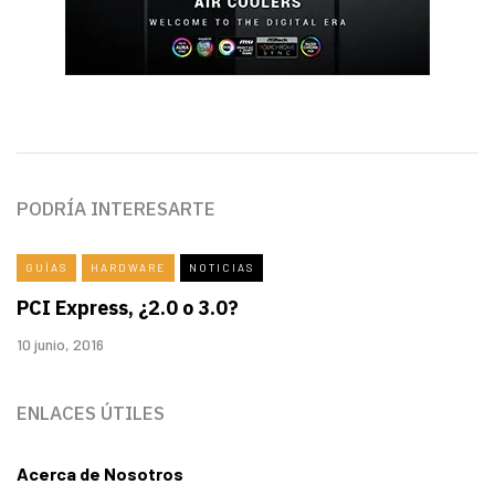
PODRÍA INTERESARTE
GUÍAS
HARDWARE
NOTICIAS
PCI Express, ¿2.0 o 3.0?
10 junio, 2016
ENLACES ÚTILES
Acerca de Nosotros