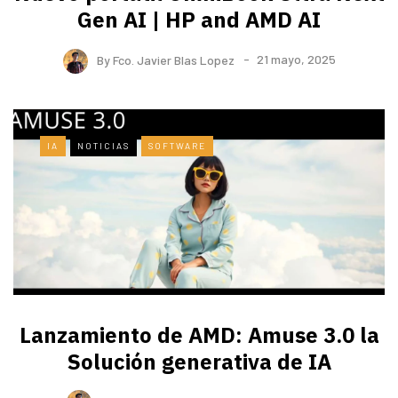
Gen AI | HP and AMD AI
By
Fco. Javier Blas Lopez
21 mayo, 2025
IA
NOTICIAS
SOFTWARE
Lanzamiento de AMD: Amuse 3.0 la
Solución generativa de IA