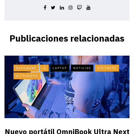
Publicaciones relacionadas
HARDWARE
IA
LAPTOP
NOTICIAS
SOFTWARE
ULTRABOOK
Nuevo portátil OmniBook Ultra ​Next