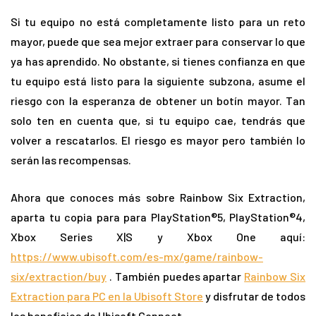
Si tu equipo no está completamente listo para un reto
mayor, puede que sea mejor extraer para conservar lo que
ya has aprendido. No obstante, si tienes confianza en que
tu equipo está listo para la siguiente subzona, asume el
riesgo con la esperanza de obtener un botín mayor. Tan
solo ten en cuenta que, si tu equipo cae, tendrás que
volver a rescatarlos. El riesgo es mayor pero también lo
serán las recompensas.
Ahora que conoces más sobre Rainbow Six Extraction,
aparta tu copia para para PlayStation®5, PlayStation®4,
Xbox Series X|S y Xbox One aquí:
https://www.ubisoft.com/es-mx/game/rainbow-
six/extraction/buy
. También puedes apartar
Rainbow Six
Extraction para PC en la Ubisoft Store
y disfrutar de todos
los beneficios de Ubisoft Connect.