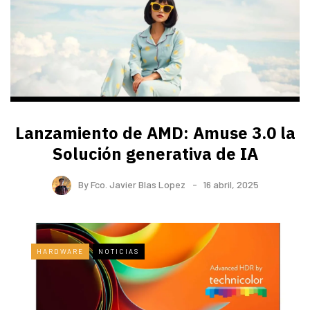
Lanzamiento de AMD: Amuse 3.0 la
Solución generativa de IA
By
Fco. Javier Blas Lopez
16 abril, 2025
HARDWARE
NOTICIAS