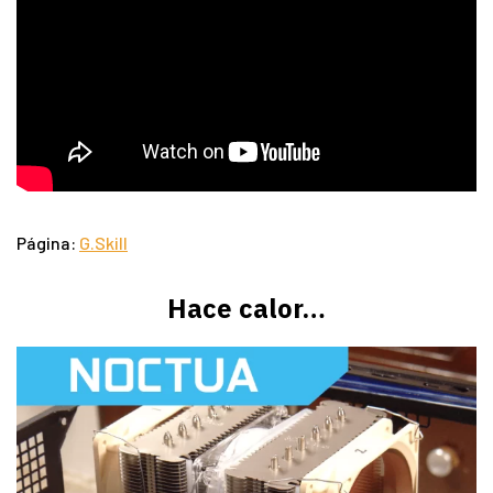
Página:
G.Skill
Hace calor…