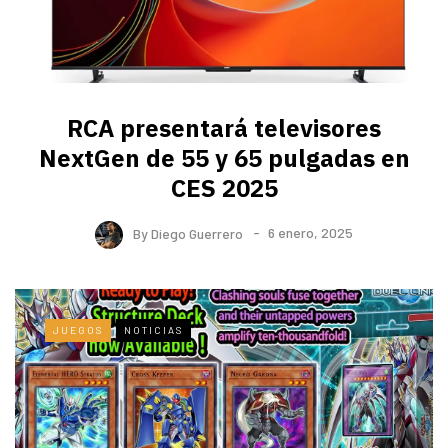
RCA presentará televisores
NextGen de 55 y 65 pulgadas en
CES 2025
By
Diego Guerrero
6 enero, 2025
JUEGOS
NOTICIAS