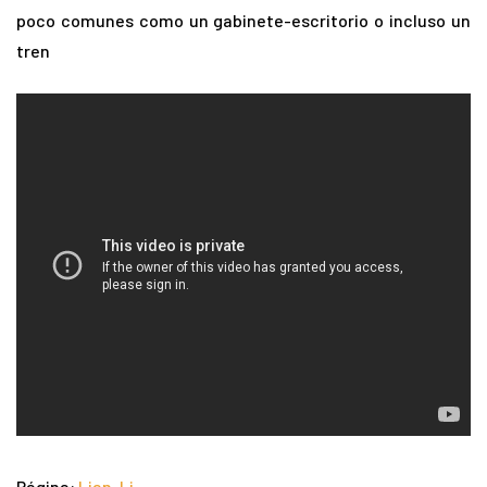
poco comunes como un gabinete-escritorio o incluso un
tren
Página:
Lian-Li