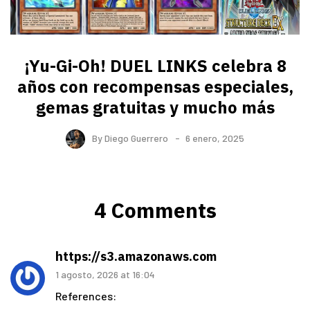
¡Yu-Gi-Oh! DUEL LINKS celebra 8
años con recompensas especiales,
gemas gratuitas y mucho más
By
Diego Guerrero
6 enero, 2025
4 Comments
https://s3.amazonaws.com
1 agosto, 2026 at 16:04
References: