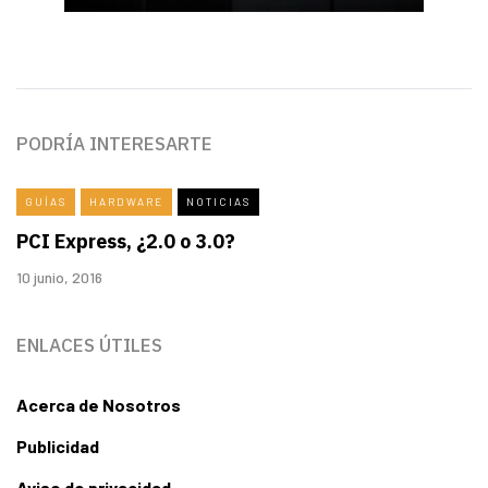
PODRÍA INTERESARTE
GUÍAS
HARDWARE
NOTICIAS
PCI Express, ¿2.0 o 3.0?
10 junio, 2016
ENLACES ÚTILES
Acerca de Nosotros
Publicidad
Aviso de privacidad