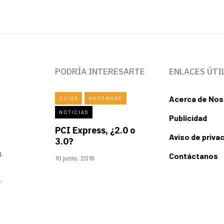
PODRÍA INTERESARTE
ENLACES ÚTI
Acerca de Nos
GUÍAS
HARDWARE
NOTICIAS
Publicidad
PCI Express, ¿2.0 o
Aviso de priva
3.0?
.
Contáctanos
10 junio, 2016
.