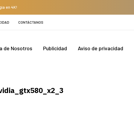
gía en 4K!
CIDAD
CONTÁCTANOS
a de Nosotros
Publicidad
Aviso de privacidad
vidia_gtx580_x2_3