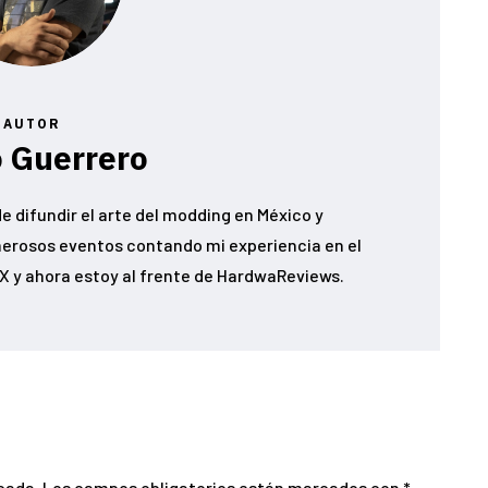
AUTOR
 Guerrero
e difundir el arte del modding en México y
erosos eventos contando mi experiencia en el
 y ahora estoy al frente de HardwaReviews.
cada.
Los campos obligatorios están marcados con
*