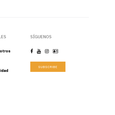
LES
SÍGUENOS
otros
SUBSCRIBE
cidad