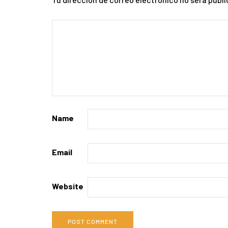
Name
Email
Website