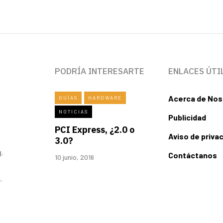
PODRÍA INTERESARTE
ENLACES ÚTI
Acerca de Nos
GUÍAS
HARDWARE
NOTICIAS
Publicidad
PCI Express, ¿2.0 o
Aviso de priva
3.0?
.
Contáctanos
10 junio, 2016
.