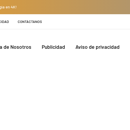
gía en 4K!
CIDAD
CONTÁCTANOS
a de Nosotros
Publicidad
Aviso de privacidad