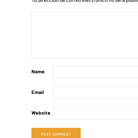
Name
Email
Website