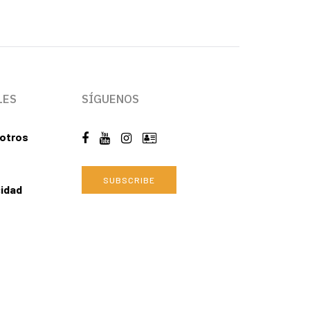
LES
SÍGUENOS
otros
SUBSCRIBE
cidad