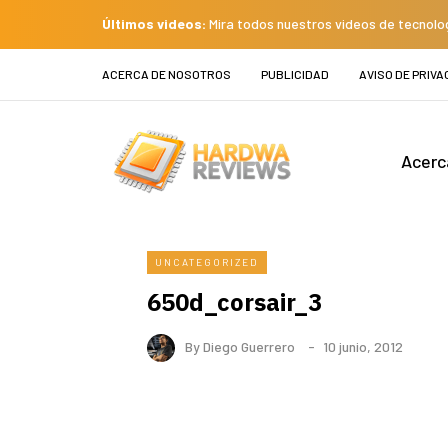
Últimos videos:
Mira todos nuestros videos de tecnolo
ACERCA DE NOSOTROS
PUBLICIDAD
AVISO DE PRIVA
Acerc
UNCATEGORIZED
650d_corsair_3
By
Diego Guerrero
10 junio, 2012