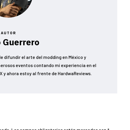
AUTOR
 Guerrero
e difundir el arte del modding en México y
erosos eventos contando mi experiencia en el
 y ahora estoy al frente de HardwaReviews.
cada.
Los campos obligatorios están marcados con
*