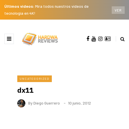
Últimos videos:
Mira todos nuestros videos de
VER
tecnología en 4K!
UNCATEGORIZED
dx11
By
Diego Guerrero
10 junio, 2012