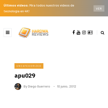
Últimos videos:
Mira todos nuestros videos de
VER
tecnología en 4K!
UNCATEGORIZED
apu029
By
Diego Guerrero
10 junio, 2012