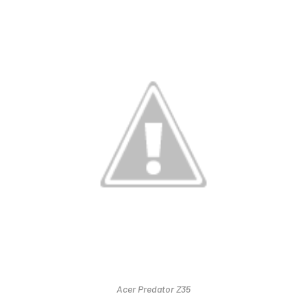
Acer Predator Z35