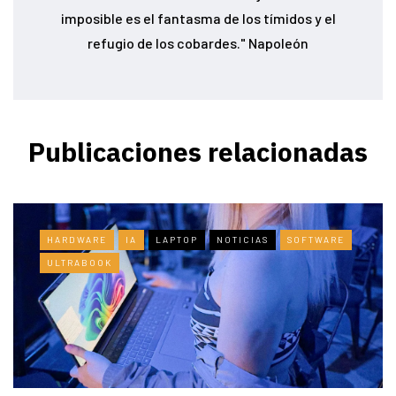
imposible es el fantasma de los tímidos y el
refugio de los cobardes." Napoleón
Publicaciones relacionadas
HARDWARE
IA
LAPTOP
NOTICIAS
SOFTWARE
ULTRABOOK