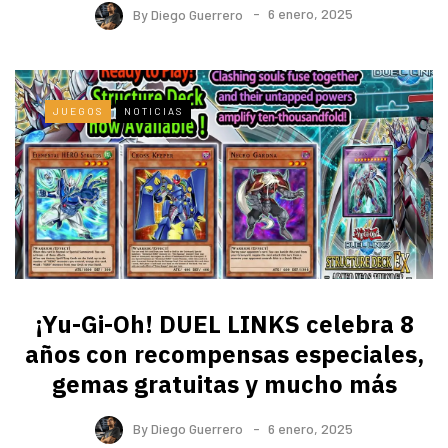
By
Diego Guerrero
6 enero, 2025
JUEGOS
NOTICIAS
¡Yu-Gi-Oh! DUEL LINKS celebra 8
años con recompensas especiales,
gemas gratuitas y mucho más
By
Diego Guerrero
6 enero, 2025