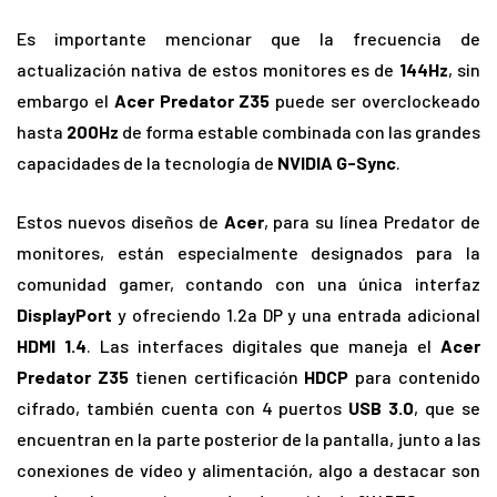
Es importante mencionar que la frecuencia de
actualización nativa de estos monitores es de
144Hz
, sin
embargo el
Acer Predator Z35
puede ser overclockeado
hasta
200Hz
de forma estable combinada con las grandes
capacidades de la tecnología de
NVIDIA G-Sync
.
Estos nuevos diseños de
Acer
, para su línea Predator de
monitores, están especialmente designados para la
comunidad gamer, contando con una única interfaz
DisplayPort
y ofreciendo 1.2a DP y una entrada adicional
HDMI 1.4
. Las interfaces digitales que maneja el
Acer
Predator Z35
tienen certificación
HDCP
para contenido
cifrado, también cuenta con 4 puertos
USB 3.0
, que se
encuentran en la parte posterior de la pantalla, junto a las
conexiones de vídeo y alimentación, algo a destacar son