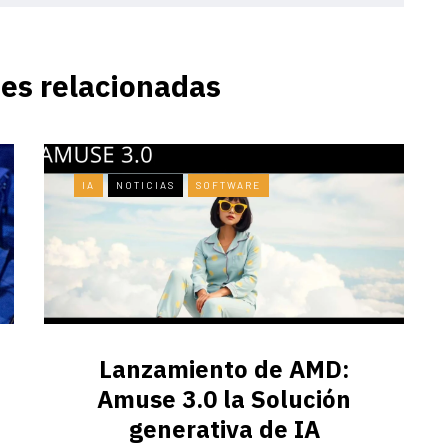
es relacionadas
IA
NOTICIAS
SOFTWARE
Lanzamiento de AMD:
Amuse 3.0 la Solución
generativa de IA