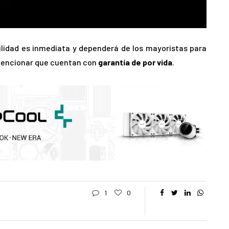
ilidad es inmediata y dependerá de los mayoristas para
 mencionar que cuentan con
garantía de por vida
.
1
0