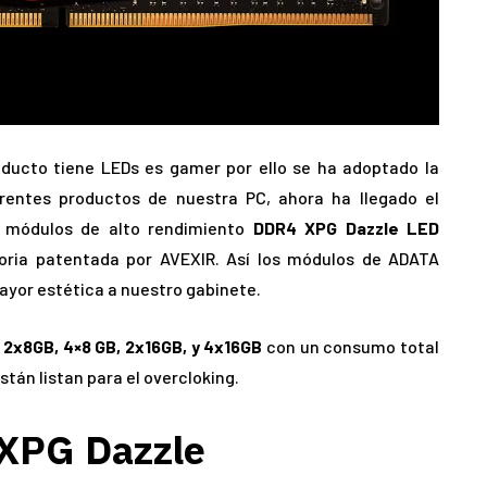
oducto tiene LEDs es gamer por ello se ha adoptado la
erentes productos de nuestra PC, ahora ha llegado el
 módulos de alto rendimiento
DDR4 XPG Dazzle LED
ria patentada por AVEXIR. Así los módulos de ADATA
ayor estética a nuestro gabinete.
e
2x
8GB, 4×8 GB, 2x16GB, y 4x16GB
con un consumo total
están listan para el overcloking.
XPG Dazzle