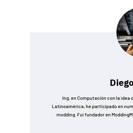
Diego
Ing. en Computación con la idea d
Latinoamérica, he participado en num
modding. Fui fundador en ModdingMX