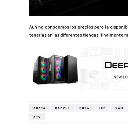
Aun no conocemos los precios pero la disponib
tenerlas en las diferentes tiendas, finalmente
ADATA
DAZZLE
DDR4
LED
RAM
XPG