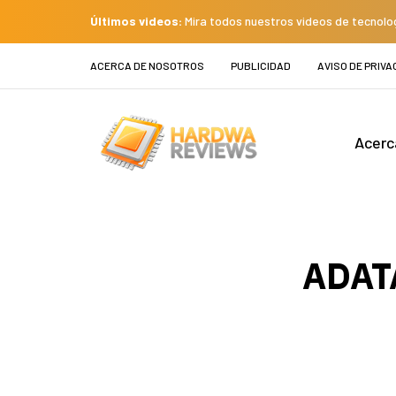
Últimos videos:
Mira todos nuestros videos de tecnolo
ACERCA DE NOSOTROS
PUBLICIDAD
AVISO DE PRIVA
Acerc
ADATA