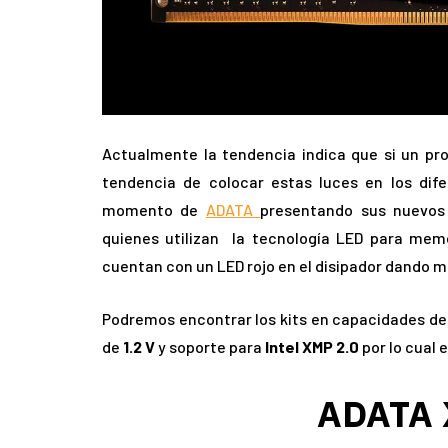
Actualmente la tendencia indica que si un pr
tendencia de colocar estas luces en los dif
momento de
ADATA
presentando sus nuevos
quienes utilizan
la tecnología LED para memo
cuentan con un LED rojo en el disipador dando m
Podremos encontrar los kits en capacidades d
de
1.2 V
y soporte para
Intel XMP 2.0
por lo cual 
ADATA 