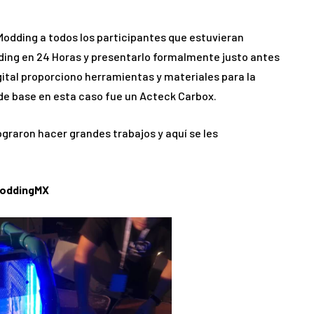
 Modding a todos los participantes que estuvieran
odding en 24 Horas y presentarlo formalmente justo antes
igital proporciono herramientas y materiales para la
de base en esta caso fue un Acteck Carbox.
lograron hacer grandes trabajos y aquí se les
oddingMX