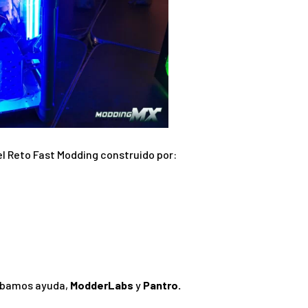
l Reto Fast Modding construido por:
ábamos ayuda,
ModderLabs
y
Pantro.