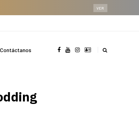
VER
Contáctanos
Modding