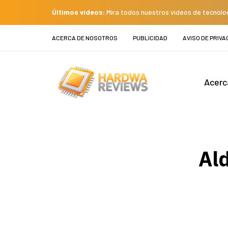
Últimos videos:
Mira todos nuestros videos de tecnolo
ACERCA DE NOSOTROS
PUBLICIDAD
AVISO DE PRIVA
Acerc
Ald