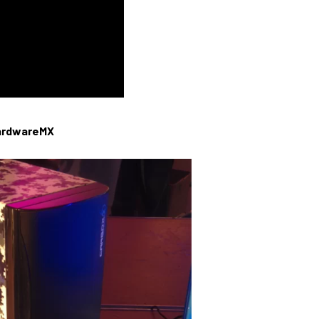
ardwareMX