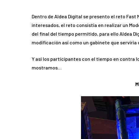
Dentro de Aldea Digital se presento el reto Fast
interesados, el reto consistía en realizar un M
del final del tiempo permitido, para ello Aldea D
modificación así como un gabinete que serviría 
Y así los participantes con el tiempo en contra 
mostramos…
M