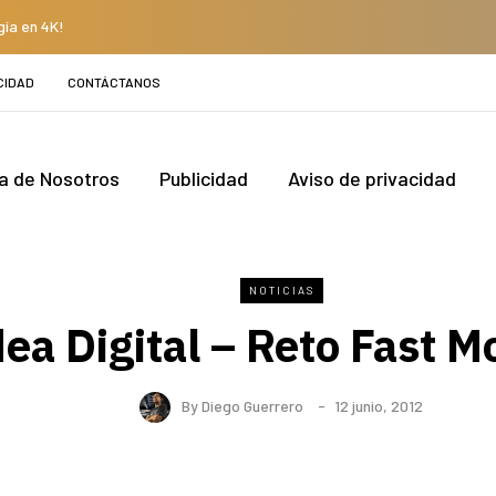
gía en 4K!
CIDAD
CONTÁCTANOS
a de Nosotros
Publicidad
Aviso de privacidad
NOTICIAS
ea Digital – Reto Fast 
By
Diego Guerrero
12 junio, 2012