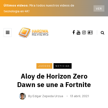
Últimos videos:
Mira todos nuestros videos de
VER
tecnología en 4K!
JUEGOS
NOTICIAS
Aloy de Horizon Zero
Dawn se une a Fortnite
By
Edgar Zepeda Urzua
13 abril, 2021