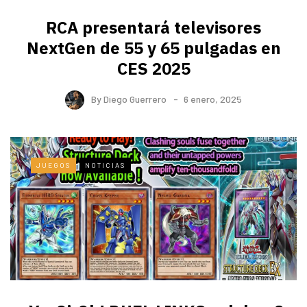
RCA presentará televisores
NextGen de 55 y 65 pulgadas en
CES 2025
By
Diego Guerrero
6 enero, 2025
JUEGOS
NOTICIAS