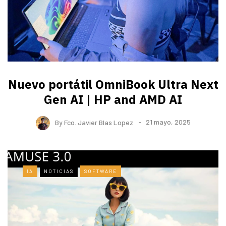
Nuevo portátil OmniBook Ultra ​Next
Gen AI | HP and AMD AI
By
Fco. Javier Blas Lopez
21 mayo, 2025
IA
NOTICIAS
SOFTWARE