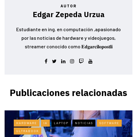
AUTOR
Edgar Zepeda Urzua
Estudiante en ing. en computación ,apasionado
por las noticias de hardware y videojuegos,
streamer conocido como 𝐄𝐝𝐠𝐚𝐫𝐜𝐢𝐥𝐨𝐩𝐨𝐬𝐭𝐥𝐢
Publicaciones relacionadas
HARDWARE
IA
LAPTOP
NOTICIAS
SOFTWARE
ULTRABOOK