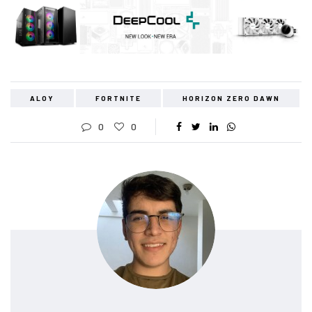
ALOY
FORTNITE
HORIZON ZERO DAWN
0
0