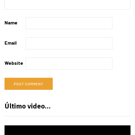
Name
Email
Website
Último video…